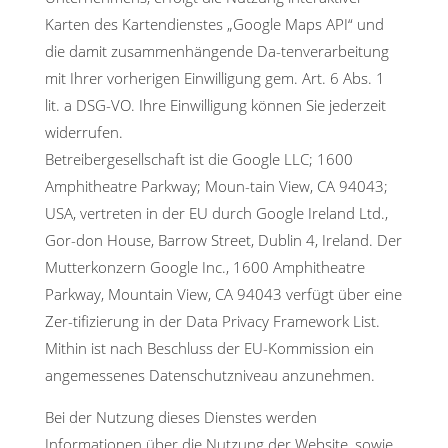
Karten des Kartendienstes „Google Maps API“ und
die damit zusammenhängende Da-tenverarbeitung
mit Ihrer vorherigen Einwilligung gem. Art. 6 Abs. 1
lit. a DSG-VO. Ihre Einwilligung können Sie jederzeit
widerrufen.
Betreibergesellschaft ist die Google LLC; 1600
Amphitheatre Parkway; Moun-tain View, CA 94043;
USA, vertreten in der EU durch Google Ireland Ltd.,
Gor-don House, Barrow Street, Dublin 4, Ireland. Der
Mutterkonzern Google Inc., 1600 Amphitheatre
Parkway, Mountain View, CA 94043 verfügt über eine
Zer-tifizierung in der Data Privacy Framework List.
Mithin ist nach Beschluss der EU-Kommission ein
angemessenes Datenschutzniveau anzunehmen.
Bei der Nutzung dieses Dienstes werden
Informationen über die Nutzung der Website, sowie