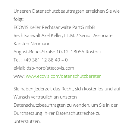
Unseren Datenschutzbeauftragten erreichen Sie wie
folgt:
ECOVIS Keller Rechtsanwälte PartG mbB
Rechtsanwalt Axel Keller, LL.M. / Senior Associate
Karsten Neumann
August-Bebel-Straße 10-12, 18055 Rostock
Tel.: +49 381 12 88 49 – 0
eMail: dsb-nord(at)ecovis.com
www:
www.ecovis.com/datenschutzberater
Sie haben jederzeit das Recht, sich kostenlos und auf
Wunsch vertraulich an unseren
Datenschutzbeauftragten zu wenden, um Sie in der
Durchsetzung Ih-rer Datenschutzrechte zu
unterstützen.