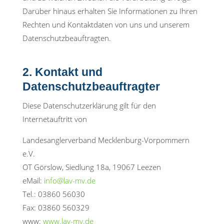
Darüber hinaus erhalten Sie Informationen zu Ihren
Rechten und Kontaktdaten von uns und unserem
Datenschutzbeauftragten.
2. Kontakt und
Datenschutzbeauftragter
Diese Datenschutzerklärung gilt für den
Internetauftritt von
Landesanglerverband Mecklenburg-Vorpommern
e.V.
OT Görslow, Siedlung 18a, 19067 Leezen
eMail:
info@lav-mv.de
Tel.: 03860 56030
Fax: 03860 560329
www:
www.lav-mv.de