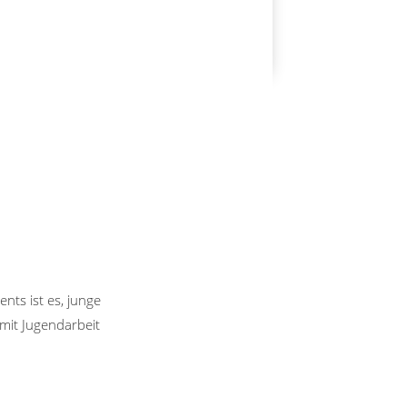
nts ist es, junge
mit Jugendarbeit
.