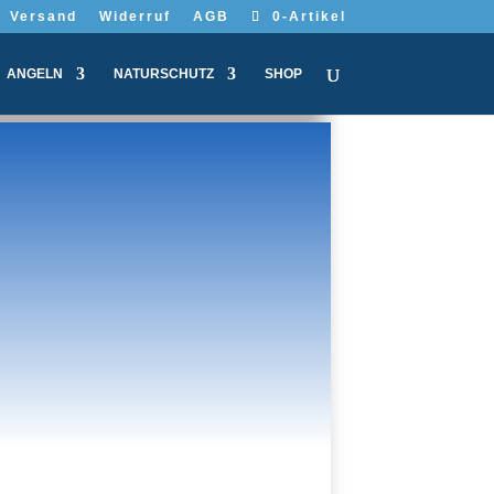
Versand
Widerruf
AGB
0-Artikel
ANGELN
NATURSCHUTZ
SHOP