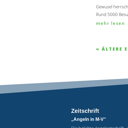
Gewusel herrsch
Rund 5000 Besuc
mehr lesen
« ÄLTERE 
Zeitschrift
„Angeln in M-V“