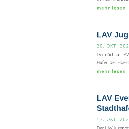
mehr lesen
LAV Juge
20. OKT. 20
Der nächste LAV
Hafen der Elbesta
mehr lesen
LAV Eve
Stadtha
17. OKT. 20
Der LAV Jugendt