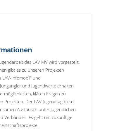
I
ormationen
Jugendarbeit des LAV MV wird vorgestellt.
en gibt es zu unseren Projekten
s LAV-Infomobil“ und
ngangler und Jugendwarte erhalten
rmöglichkeiten, klären Fragen zu
 Projekten. Der LAV Jugendtag bietet
einsamen Austausch unter Jugendlichen
nd Verbänden. Es geht um zukünftige
inschaftsprojekte.