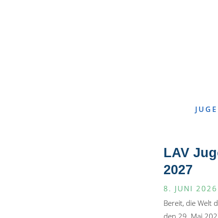
JUG
LAV Jug
2027
8. JUNI 2026
Bereit, die Welt
den 29. Mai 2027