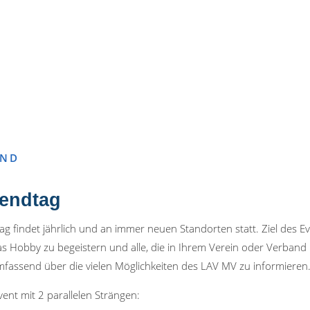
END
endtag
g findet jährlich und an immer neuen Standorten statt. Ziel des Eve
 Hobby zu begeistern und alle, die in Ihrem Verein oder Verband 
mfassend über die vielen Möglichkeiten des LAV MV zu informieren
vent mit 2 parallelen Strängen: