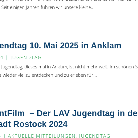
Seit einigen Jahren führen wir unsere kleine...
endtag 10. Mai 2025 in Anklam
24
|
JUGENDTAG
Jugendtag, dieses mal in Anklam, ist nicht mehr weit. Im schönen 
s wieder viel zu entdecken und zu erleben für...
ntFilm – Der LAV Jugendtag in de
adt Rostock 2024
4
|
AKTUELLE MITTEILUNGEN
,
JUGENDTAG