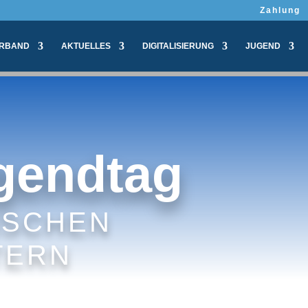
Zahlung
RBAND
AKTUELLES
DIGITALISIERUNG
JUGEND
gendtag
NSCHEN
TERN