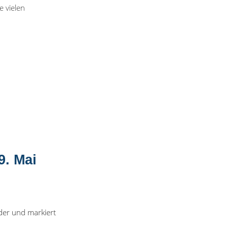
 vielen
9. Mai
der und markiert