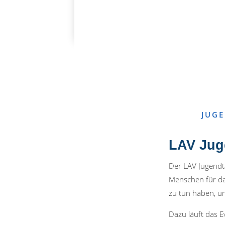
PLATZHALTER
JUG
LAV Jug
Der LAV Jugendta
Menschen für das
zu tun haben, u
Dazu läuft das E