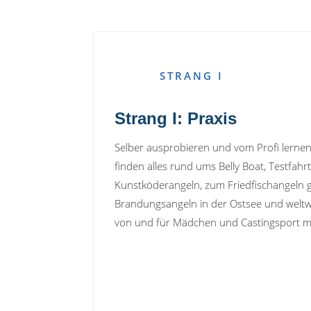
STRANG I
Strang I: Praxis
Selber ausprobieren und vom Profi lernen
finden alles rund ums Belly Boat, Testfahr
Kunstköderangeln, zum Friedfischangeln gi
Brandungsangeln in der Ostsee und weltwe
von und für Mädchen und Castingsport mi