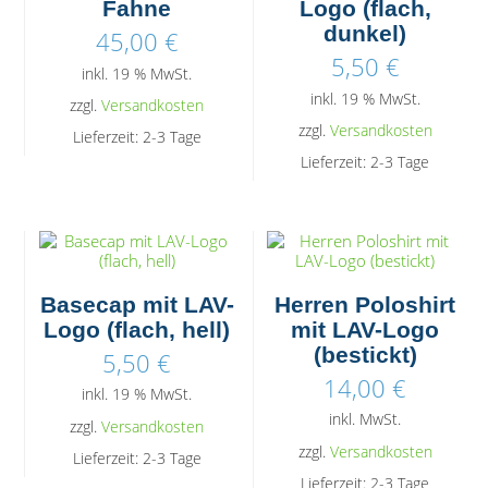
Fahne
Logo (flach,
dunkel)
45,00
€
5,50
€
inkl. 19 % MwSt.
inkl. 19 % MwSt.
zzgl.
Versandkosten
zzgl.
Versandkosten
Lieferzeit:
2-3 Tage
Lieferzeit:
2-3 Tage
Basecap mit LAV-
Herren Poloshirt
Logo (flach, hell)
mit LAV-Logo
(bestickt)
5,50
€
14,00
€
inkl. 19 % MwSt.
inkl. MwSt.
zzgl.
Versandkosten
zzgl.
Versandkosten
Lieferzeit:
2-3 Tage
Lieferzeit:
2-3 Tage