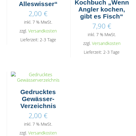
Kochbuch „Wenn
Alleswisser“
Angler kochen,
2,00
€
gibt es Fisch“
inkl. 7 % MwSt.
7,90
€
zzgl.
Versandkosten
inkl. 7 % MwSt.
Lieferzeit:
2-3 Tage
zzgl.
Versandkosten
Lieferzeit:
2-3 Tage
Gedrucktes
Gewässer-
Verzeichnis
2,00
€
inkl. 7 % MwSt.
zzgl.
Versandkosten