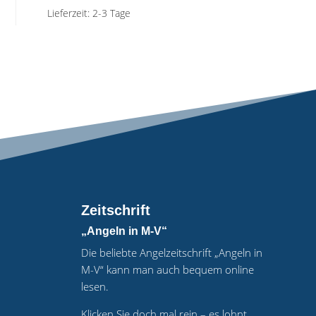
Lieferzeit:
2-3 Tage
Zeitschrift
„Angeln in M-V“
Die beliebte Angelzeitschrift „Angeln in
M-V“ kann man auch bequem online
lesen.
Klicken Sie doch mal rein – es lohnt