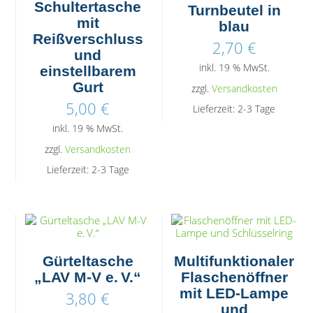
Schultertasche
Turnbeutel in
mit
blau
Reißverschluss
2,70
€
und
inkl. 19 % MwSt.
einstellbarem
Gurt
zzgl.
Versandkosten
5,00
€
Lieferzeit:
2-3 Tage
inkl. 19 % MwSt.
zzgl.
Versandkosten
Lieferzeit:
2-3 Tage
Gürteltasche
Multifunktionaler
„LAV M-V e. V.“
Flaschenöffner
mit LED-Lampe
3,80
€
und