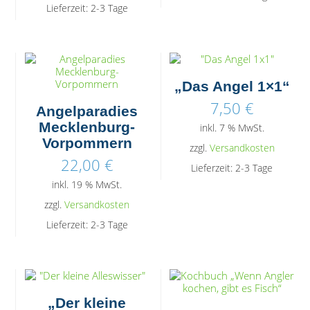
Lieferzeit:
2-3 Tage
„Das Angel 1×1“
7,50
€
Angelparadies
Mecklenburg-
inkl. 7 % MwSt.
Vorpommern
zzgl.
Versandkosten
22,00
€
Lieferzeit:
2-3 Tage
inkl. 19 % MwSt.
zzgl.
Versandkosten
Lieferzeit:
2-3 Tage
„Der kleine