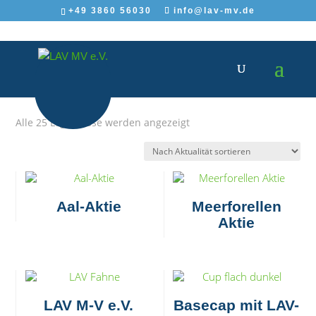
+49 3860 56030
info@lav-mv.de
Nach
Alle 25 Ergebnisse werden angezeigt
Aktualität
sortiert
Aal-Aktie
Meerforellen
Aktie
LAV M-V e.V.
Basecap mit LAV-