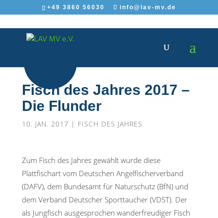
+49 3860 56030
info@lav-mv.de
Fisch des Jahres 2017 –
Die Flunder
10. JAN. 2017
|
FISCH DES JAHRES
Zum Fisch des Jahres gewählt wurde diese
Plattfischart vom Deutschen Angelfischerverband
(DAFV), dem Bundesamt für Naturschutz (BfN) und
dem Verband Deutscher Sporttaucher (VDST). Der
als Jungfisch ausgesprochen wanderfreudiger Fisch