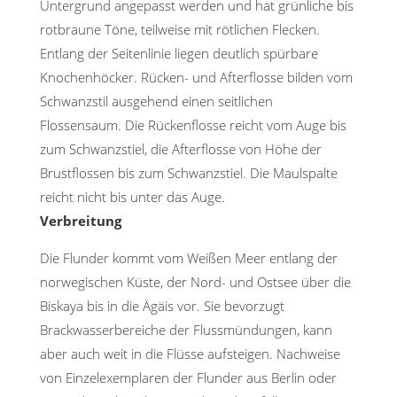
Untergrund angepasst werden und hat grünliche bis
rotbraune Töne, teilweise mit rötlichen Flecken.
Entlang der Seitenlinie liegen deutlich spürbare
Knochenhöcker. Rücken- und Afterflosse bilden vom
Schwanzstil ausgehend einen seitlichen
Flossensaum. Die Rückenflosse reicht vom Auge bis
zum Schwanzstiel, die Afterflosse von Höhe der
Brustflossen bis zum Schwanzstiel. Die Maulspalte
reicht nicht bis unter das Auge.
Verbreitung
Die Flunder kommt vom Weißen Meer entlang der
norwegischen Küste, der Nord- und Ostsee über die
Biskaya bis in die Ägäis vor. Sie bevorzugt
Brackwasserbereiche der Flussmündungen, kann
aber auch weit in die Flüsse aufsteigen. Nachweise
von Einzelexemplaren der Flunder aus Berlin oder