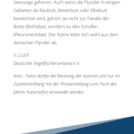
Seezunge gehören. Auch wenn die Flunder in einigen
Gebieten als Raubutt, Weserbutt oder Elbebutt
bezeichnet wird, gehört sie nicht zur Familie der
Butte (Bothidae), sondern zu den Schollen
(Pleuronectidae). Der Name leitet sich wohl aus dem
dänischen Flynder ab.
V.i.S.d.P.
Deutscher Angelfischerverband e.V.
Anm.: Fotos dürfen bei Nennung der Autoren und nur im
Zusammenhang mit der Pressemeldung zum Fisch des
Jahres honorarfrei verwendet werden.