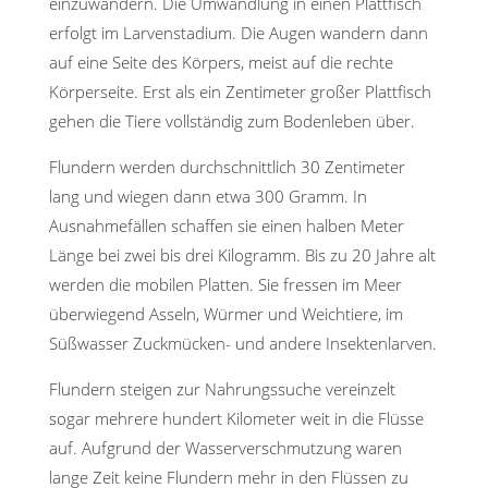
einzuwandern. Die Umwandlung in einen Plattfisch
erfolgt im Larvenstadium. Die Augen wandern dann
auf eine Seite des Körpers, meist auf die rechte
Körperseite. Erst als ein Zentimeter großer Plattfisch
gehen die Tiere vollständig zum Bodenleben über.
Flundern werden durchschnittlich 30 Zentimeter
lang und wiegen dann etwa 300 Gramm. In
Ausnahmefällen schaffen sie einen halben Meter
Länge bei zwei bis drei Kilogramm. Bis zu 20 Jahre alt
werden die mobilen Platten. Sie fressen im Meer
überwiegend Asseln, Würmer und Weichtiere, im
Süßwasser Zuckmücken- und andere Insektenlarven.
Flundern steigen zur Nahrungssuche vereinzelt
sogar mehrere hundert Kilometer weit in die Flüsse
auf. Aufgrund der Wasserverschmutzung waren
lange Zeit keine Flundern mehr in den Flüssen zu