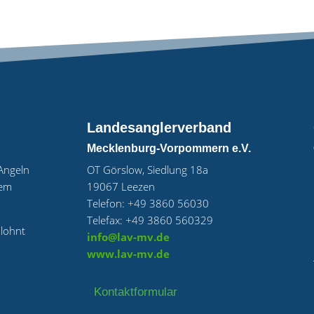
Landesanglerverband
Mecklenburg-Vorpommern e.V.
„Angeln
OT Görslow, Siedlung 18a
uem
19067 Leezen
Telefon: +49 3860 56030
Telefax: +49 3860 560329
 lohnt
info@lav-mv.de
www.lav-mv.de
Kontaktformular