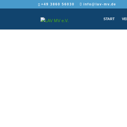
+49 3860 56030
info@lav-mv.de
START
VE