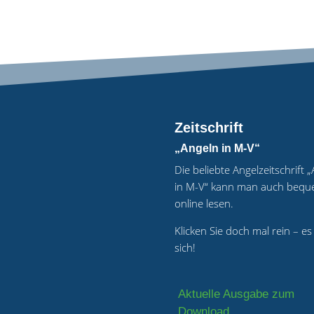
Zeitschrift
„Angeln in M-V“
Die beliebte Angelzeitschrift 
in M-V“ kann man auch beq
online lesen.
Klicken Sie doch mal rein – es
sich!
Aktuelle Ausgabe zum
Download