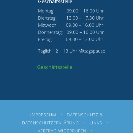
Geschäftsstelle
Montag: 09.00 – 16.00 Uhr
Dienstag: 13.00 – 17.30 Uhr
Mittwoch: 09.00 – 16.00 Uhr
Donnerstag: 09.00 – 16.00 Uhr
Freitag: 09.00 – 12.00 Uhr
Täglich 12 – 13 Uhr Mittagspause
Geschäftsstelle
IMPRESSUM
•
DATENSCHUTZ &
DATENSCHUTZERKLÄRUNG
•
LINKS
•
VERTRAG WIDERRUFEN
•