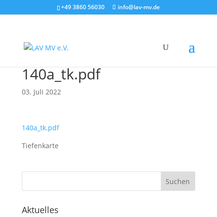
+49 3860 56030
info@lav-mv.de
140a_tk.pdf
03. Juli 2022
140a_tk.pdf
Tiefenkarte
Aktuelles