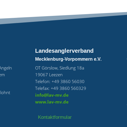
Landesanglerverband
Mecklenburg-Vorpommern e.V.
„Angeln
OT Görslow, Siedlung 18a
uem
19067 Leezen
Telefon: +49 3860 56030
Telefax: +49 3860 560329
 lohnt
info@lav-mv.de
www.lav-mv.de
Kontaktformular