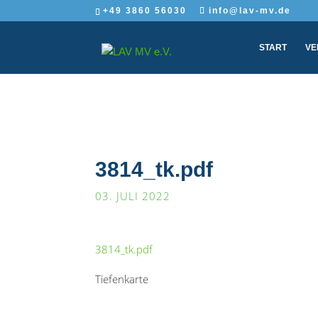
+49 3860 56030
info@lav-mv.de
START
VE
3814_tk.pdf
03. JULI 2022
3814_tk.pdf
Tiefenkarte