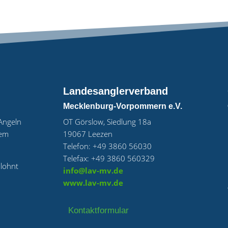
Landesanglerverband
Mecklenburg-Vorpommern e.V.
„Angeln
OT Görslow, Siedlung 18a
uem
19067 Leezen
Telefon: +49 3860 56030
Telefax: +49 3860 560329
 lohnt
info@lav-mv.de
www.lav-mv.de
Kontaktformular