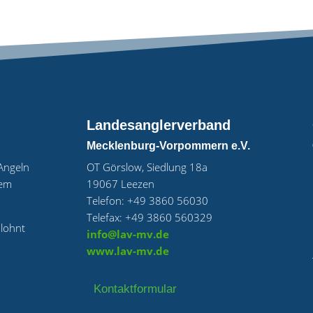
Landesanglerverband
Mecklenburg-Vorpommern e.V.
„Angeln
OT Görslow, Siedlung 18a
uem
19067 Leezen
Telefon: +49 3860 56030
Telefax: +49 3860 560329
 lohnt
info@lav-mv.de
www.lav-mv.de
Kontaktformular