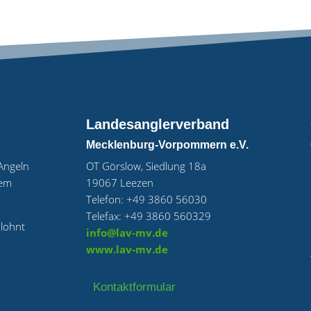
Landesanglerverband
Mecklenburg-Vorpommern e.V.
„Angeln
OT Görslow, Siedlung 18a
uem
19067 Leezen
Telefon: +49 3860 56030
Telefax: +49 3860 560329
 lohnt
info@lav-mv.de
www.lav-mv.de
Kontaktformular