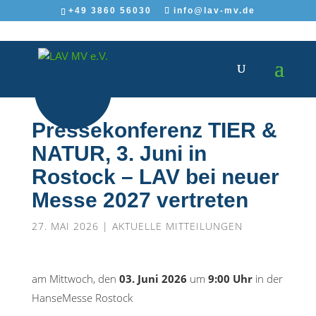
+49 3860 56030
info@lav-mv.de
Pressekonferenz TIER &
NATUR, 3. Juni in
Rostock – LAV bei neuer
Messe 2027 vertreten
27. MAI 2026
|
AKTUELLE MITTEILUNGEN
am Mittwoch, den
03. Juni 2026
um
9:00 Uhr
in der
HanseMesse Rostock