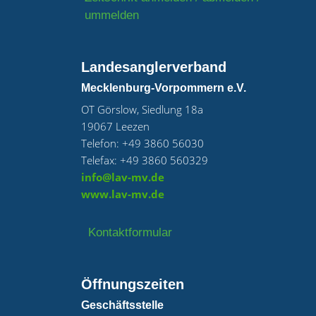
ummelden
Landesanglerverband
Mecklenburg-Vorpommern e.V.
OT Görslow, Siedlung 18a
19067 Leezen
Telefon: +49 3860 56030
Telefax: +49 3860 560329
info@lav-mv.de
www.lav-mv.de
Kontaktformular
Öffnungszeiten
Geschäftsstelle