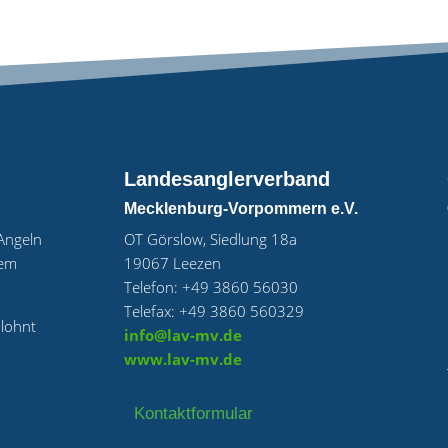
Landesanglerverband
Mecklenburg-Vorpommern e.V.
„Angeln
OT Görslow, Siedlung 18a
uem
19067 Leezen
Telefon: +49 3860 56030
Telefax: +49 3860 560329
 lohnt
info@lav-mv.de
www.lav-mv.de
Kontaktformular