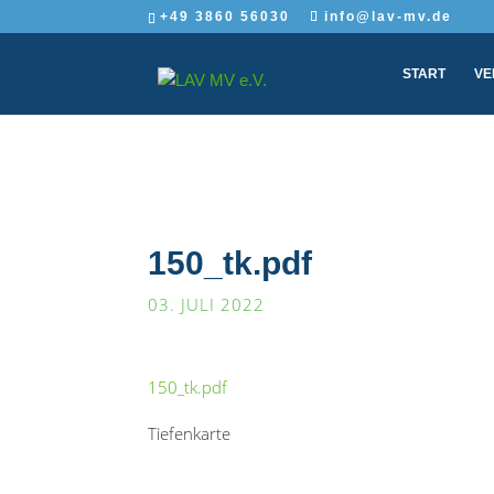
+49 3860 56030
info@lav-mv.de
START
VE
150_tk.pdf
03. JULI 2022
150_tk.pdf
Tiefenkarte