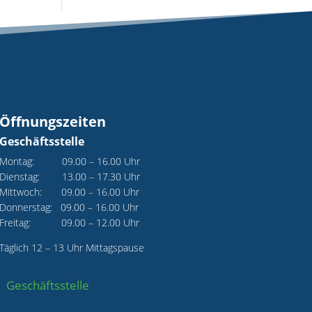
Öffnungszeiten
Geschäftsstelle
Montag: 09.00 – 16.00 Uhr
Dienstag: 13.00 – 17.30 Uhr
Mittwoch: 09.00 – 16.00 Uhr
Donnerstag: 09.00 – 16.00 Uhr
Freitag: 09.00 – 12.00 Uhr
Täglich 12 – 13 Uhr Mittagspause
Geschäftsstelle