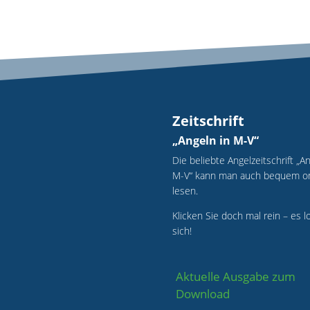
Zeitschrift
„Angeln in M-V“
Die beliebte Angelzeitschrift „An
M-V“ kann man auch bequem on
lesen.
Klicken Sie doch mal rein – es l
sich!
Aktuelle Ausgabe zum
Download