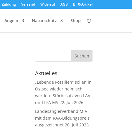
Zahlung
Versand
Widerruf
AGB
0-Artikel
Angeln
Naturschutz
Shop
Aktuelles
„Lebende Fossilien“ sollen in
Ostsee wieder heimisch
werden- Störbesatz von LAV
und LFA MV
22. Juli 2026
Landesanglerverband M-V
mit dem RAA-Bildungspreis
ausgezeichnet
20. Juli 2026