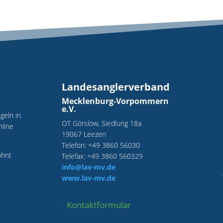
Landesanglerverband
Mecklenburg-Vorpommern
e.V.
geln in
OT Görslow, Siedlung 18a
line
19067 Leezen
Telefon: +49 3860 56030
ohnt
Telefax: +49 3860 560329
info@lav-mv.de
www.lav-mv.de
Kontaktformular