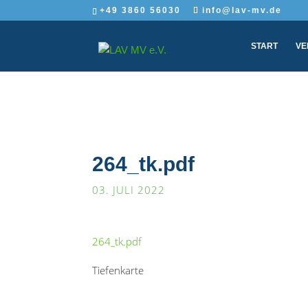
+49 3860 56030
info@lav-mv.de
START
VE
264_tk.pdf
03. JULI 2022
264_tk.pdf
Tiefenkarte