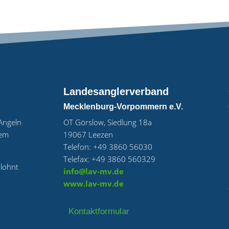
Landesanglerverband
Mecklenburg-Vorpommern e.V.
„Angeln
OT Görslow, Siedlung 18a
uem
19067 Leezen
Telefon: +49 3860 56030
Telefax: +49 3860 560329
 lohnt
info@lav-mv.de
www.lav-mv.de
Kontaktformular