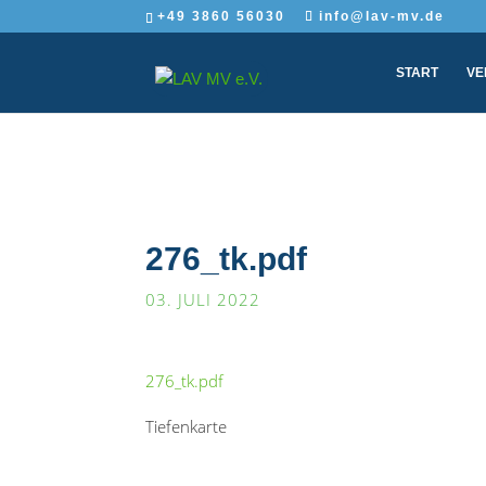
+49 3860 56030
info@lav-mv.de
START
VE
276_tk.pdf
03. JULI 2022
276_tk.pdf
Tiefenkarte