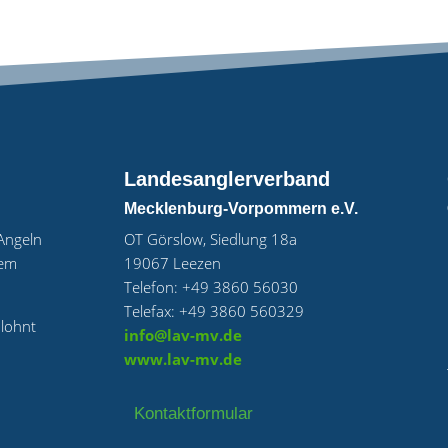
Landesanglerverband
Mecklenburg-Vorpommern e.V.
„Angeln
OT Görslow, Siedlung 18a
uem
19067 Leezen
Telefon: +49 3860 56030
Telefax: +49 3860 560329
 lohnt
info@lav-mv.de
www.lav-mv.de
Kontaktformular