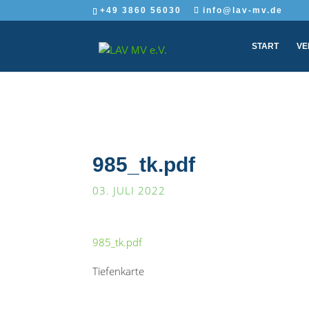
+49 3860 56030
info@lav-mv.de
START
VE
985_tk.pdf
03. JULI 2022
985_tk.pdf
Tiefenkarte