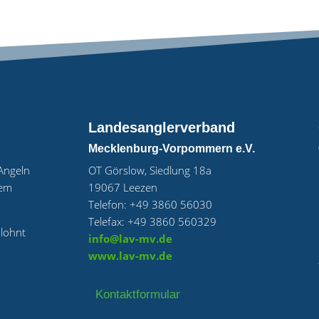
Landesanglerverband
Mecklenburg-Vorpommern e.V.
„Angeln
OT Görslow, Siedlung 18a
uem
19067 Leezen
Telefon: +49 3860 56030
Telefax: +49 3860 560329
 lohnt
info@lav-mv.de
www.lav-mv.de
Kontaktformular