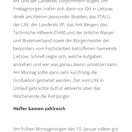
MV und der Landkreis Vorpommern Rügen. Am
Freitagmorgen trafen sich dann vor Ort in Lietzow,
direkt am Kleinen Jasmunder Bodden, das STALU,
der LAV, der Landkreis VP, das Amt Bergen, das
Technische Hilfwerk (THW) und der örtliche Wasser-
und Bodenverband sowie der Bürgermeister der
besonders vom Fischsterben betroffenen Gemeinde
Lietzow. Schnell zeigte sich, welche Aufgaben
anstehen und wer was genau davon umsetzen kann.
Am Montag sollte dann sehr kurzfristig die
Großaktion gestartet werden. Der vom LAV in
Umlauf gebrachte Aufruf aktivierte über das
Wochenende die Petrijünger.
Helfer kamen zahlreich
Am frühen Montagmorgen des 10. Januar rollten gut