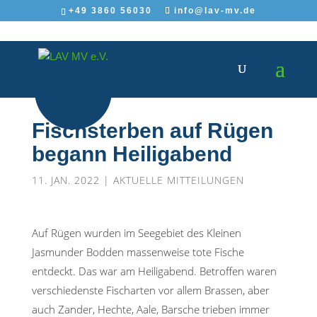
+49 3860 56030
info@lav-mv.de
Fischsterben auf Rügen
begann Heiligabend
11. JAN. 2022
|
AKTUELLE MITTEILUNGEN
Auf Rügen wurden im Seegebiet des Kleinen
Jasmunder Bodden massenweise tote Fische
entdeckt. Das war am Heiligabend. Betroffen waren
verschiedenste Fischarten vor allem Brassen, aber
auch Zander, Hechte, Aale, Barsche trieben immer