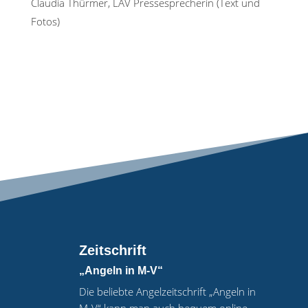
Claudia Thürmer, LAV Pressesprecherin (Text und
Fotos)
Zeitschrift
„Angeln in M-V“
Die beliebte Angelzeitschrift „Angeln in