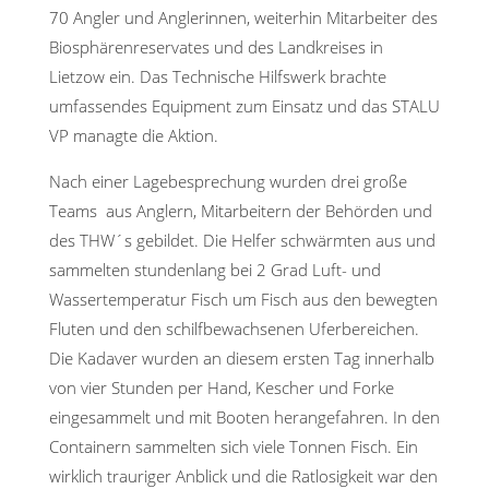
70 Angler und Anglerinnen, weiterhin Mitarbeiter des
Biosphärenreservates und des Landkreises in
Lietzow ein. Das Technische Hilfswerk brachte
umfassendes Equipment zum Einsatz und das STALU
VP managte die Aktion.
Nach einer Lagebesprechung wurden drei große
Teams aus Anglern, Mitarbeitern der Behörden und
des THW´s gebildet. Die Helfer schwärmten aus und
sammelten stundenlang bei 2 Grad Luft- und
Wassertemperatur Fisch um Fisch aus den bewegten
Fluten und den schilfbewachsenen Uferbereichen.
Die Kadaver wurden an diesem ersten Tag innerhalb
von vier Stunden per Hand, Kescher und Forke
eingesammelt und mit Booten herangefahren. In den
Containern sammelten sich viele Tonnen Fisch. Ein
wirklich trauriger Anblick und die Ratlosigkeit war den