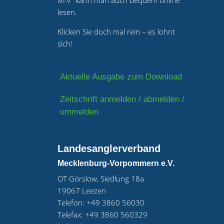
M-V“ kann man auch bequem online
lesen.
Klicken Sie doch mal rein – es lohnt
sich!
Aktuelle Ausgabe zum Download
Zeitschrift anmelden / abmelden /
ummelden
Landesanglerverband
Mecklenburg-Vorpommern e.V.
OT Görslow, Siedlung 18a
19067 Leezen
Telefon: +49 3860 56030
Telefax: +49 3860 560329