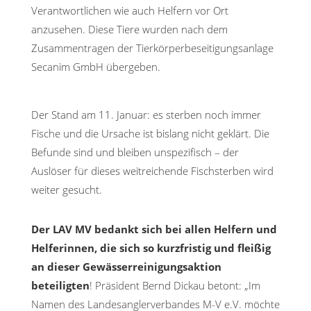
Verantwortlichen wie auch Helfern vor Ort
anzusehen. Diese Tiere wurden nach dem
Zusammentragen der Tierkörperbeseitigungsanlage
Secanim GmbH übergeben.
Der Stand am 11. Januar: es sterben noch immer
Fische und die Ursache ist bislang nicht geklärt. Die
Befunde sind und bleiben unspezifisch – der
Auslöser für dieses weitreichende Fischsterben wird
weiter gesucht.
Der LAV MV bedankt sich bei allen Helfern und
Helferinnen, die sich so kurzfristig und fleißig
an dieser Gewässerreinigungsaktion
beteiligten
! Präsident Bernd Dickau betont: „Im
Namen des Landesanglerverbandes M-V e.V. möchte