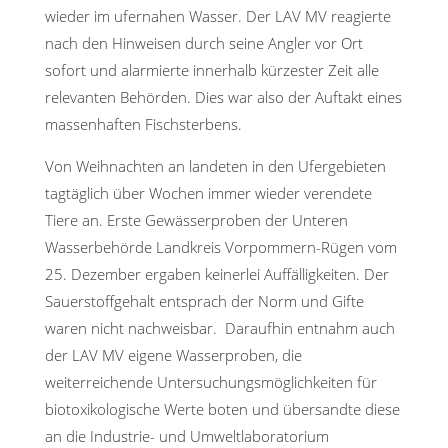
wieder im ufernahen Wasser. Der LAV MV reagierte
nach den Hinweisen durch seine Angler vor Ort
sofort und alarmierte innerhalb kürzester Zeit alle
relevanten Behörden. Dies war also der Auftakt eines
massenhaften Fischsterbens.
Von Weihnachten an landeten in den Ufergebieten
tagtäglich über Wochen immer wieder verendete
Tiere an. Erste Gewässerproben der Unteren
Wasserbehörde Landkreis Vorpommern-Rügen vom
25. Dezember ergaben keinerlei Auffälligkeiten. Der
Sauerstoffgehalt entsprach der Norm und Gifte
waren nicht nachweisbar. Daraufhin entnahm auch
der LAV MV eigene Wasserproben, die
weiterreichende Untersuchungsmöglichkeiten für
biotoxikologische Werte boten und übersandte diese
an die Industrie- und Umweltlaboratorium