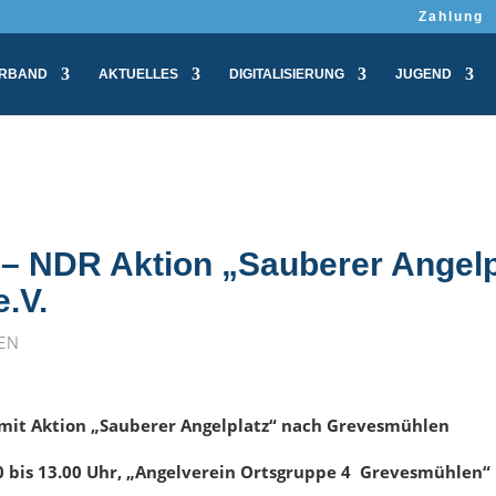
Zahlung
RBAND
AKTUELLES
DIGITALISIERUNG
JUGEND
“ – NDR Aktion „Sauberer Angelp
.V.
EN
mit Aktion „Sauberer Angelplatz“ nach Grevesmühlen
0 bis 13.00 Uhr, „Angelverein Ortsgruppe 4 Grevesmühlen“