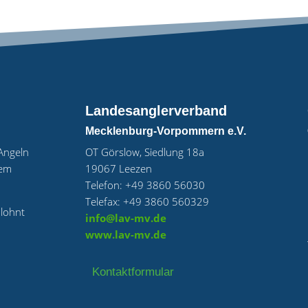
Landesanglerverband
Mecklenburg-Vorpommern e.V.
„Angeln
OT Görslow, Siedlung 18a
uem
19067 Leezen
Telefon: +49 3860 56030
Telefax: +49 3860 560329
 lohnt
info@lav-mv.de
www.lav-mv.de
Kontaktformular