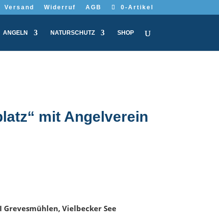
Versand
Widerruf
AGB
0-Artikel
ANGELN
NATURSCHUTZ
SHOP
latz“ mit Angelverein
 I Grevesmühlen, Vielbecker See