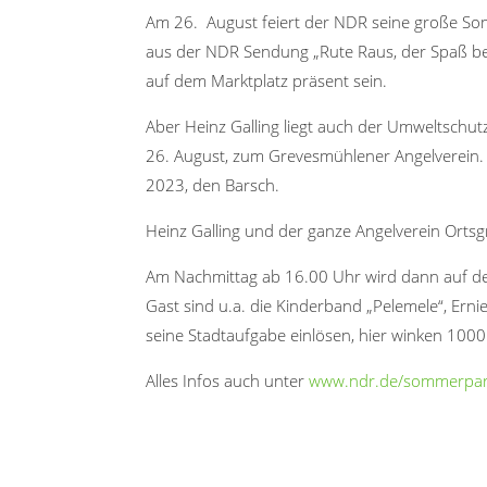
Am 26. August feiert der NDR seine große Som
aus der NDR Sendung „Rute Raus, der Spaß be
auf dem Marktplatz präsent sein.
Aber Heinz Galling liegt auch der Umweltschut
26. August, zum Grevesmühlener Angelverein. 
2023, den Barsch.
Heinz Galling und der ganze Angelverein Ortsg
Am Nachmittag ab 16.00 Uhr wird dann auf de
Gast sind u.a. die Kinderband „Pelemele“, E
seine Stadtaufgabe einlösen, hier winken 1000
Alles Infos auch unter
www.ndr.de/sommerpar