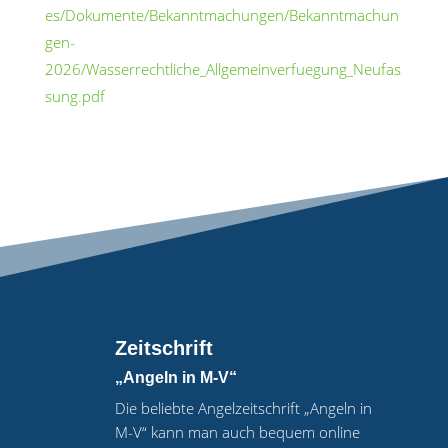
es/Dokumente/Bekanntmachungen/Bekanntmachun
gen-
2026/Wasserrechtliche_Allgemeinverfuegung_Neufas
sung.pdf
Zeitschrift
„Angeln in M-V“
Die beliebte Angelzeitschrift „Angeln in
M-V“ kann man auch bequem online