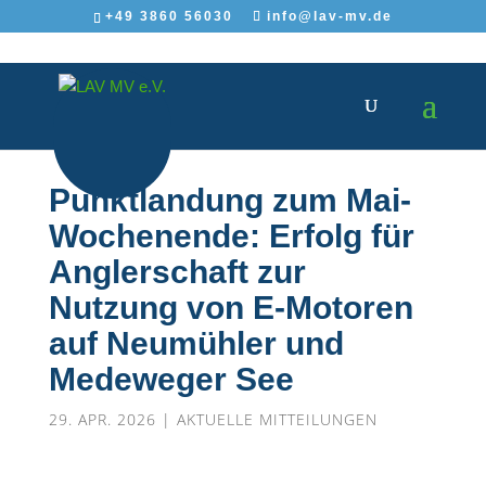
+49 3860 56030
info@lav-mv.de
Punktlandung zum Mai-
Wochenende: Erfolg für
Anglerschaft zur
Nutzung von E-Motoren
auf Neumühler und
Medeweger See
29. APR. 2026
|
AKTUELLE MITTEILUNGEN