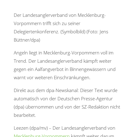
Der Landesanglerverband von Mecklenburg-
Vorpommern trifft sich zu seiner
Delegiertenkonferenz. (Symbolbild) (Foto: Jens
Büttner/dpa)
Angeln liegt in Mecklenburg-Vorpommern voll im
Trend. Der Landesanglerverband kämpft weiter
gegen ein Aalfangverbot in Binnengewässern und
warnt vor weiteren Einschränkungen.
Direkt aus dem dpa-Newskanal: Dieser Text wurde
automatisch von der Deutschen Presse-Agentur
(dpa) übernommen und von der SZ-Redaktion nicht
bearbeitet.
Leezen (dpa/mv) – Der Landesanglerverband von
Mecklenburg-Vorpommern
kämpft weiter darum,