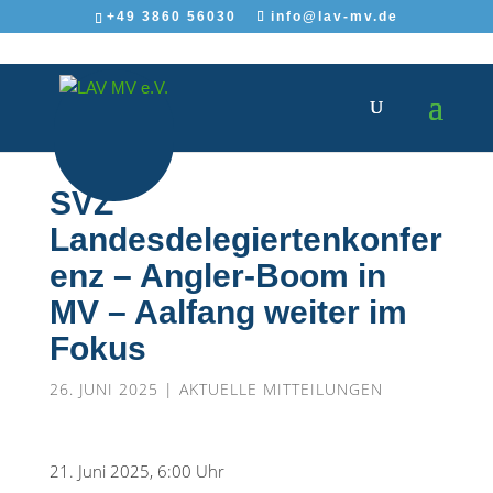
+49 3860 56030
info@lav-mv.de
SVZ
Landesdelegiertenkonfer
enz – Angler-Boom in
MV – Aalfang weiter im
Fokus
26. JUNI 2025
|
AKTUELLE MITTEILUNGEN
21. Juni 2025, 6:00 Uhr