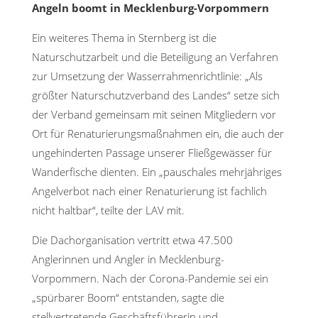
Angeln boomt in Mecklenburg-Vorpommern
Ein weiteres Thema in Sternberg ist die
Naturschutzarbeit und die Beteiligung an Verfahren
zur Umsetzung der Wasserrahmenrichtlinie: „Als
größter Naturschutzverband des Landes“ setze sich
der Verband gemeinsam mit seinen Mitgliedern vor
Ort für Renaturierungsmaßnahmen ein, die auch der
ungehinderten Passage unserer Fließgewässer für
Wanderfische dienten. Ein „pauschales mehrjähriges
Angelverbot nach einer Renaturierung ist fachlich
nicht haltbar“, teilte der LAV mit.
Die Dachorganisation vertritt etwa 47.500
Anglerinnen und Angler in Mecklenburg-
Vorpommern. Nach der Corona-Pandemie sei ein
„spürbarer Boom“ entstanden, sagte die
stellvertretende Geschäftsführerin und