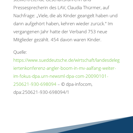
Pressesprecherin des LAV, Claudia Thürmer, auf
Nachfrage: „Viele, die als Kinder geangelt haben und
dann aufgehört haben, kehren wieder zurück.“ Im
vergangenen Jahr hatte der Verband 753 neue
Mitglieder gezählt. 454 davon waren Kinder.
Quelle:
https://www.sueddeutsche.de/wirtschaft/landesdeleg
iertenkonferenz-angler-boom-in-mv-aalfang-weiter-
im-fokus-dpa.urn-newsml-dpa-com-20090101-
250621-930-698094
– © dpa-infocom,
dpa:250621-930-698094/1